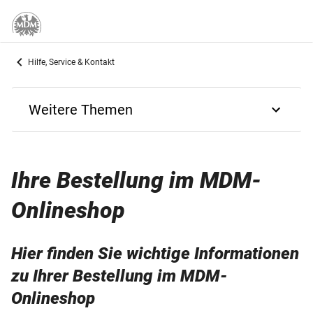
Hilfe, Service & Kontakt
Weitere Themen
Zurück
Ihre Bestellung im MDM-
Kontaktformulare
Onlineshop
Bestellung im MDM-Onlineshop
Hier finden Sie wichtige Informationen
Zahlungsarten
zu Ihrer Bestellung im MDM-
Lieferung Ihrer Artikel
Onlineshop