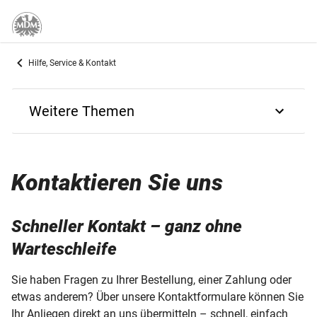
Hilfe, Service & Kontakt
Weitere Themen
Zurück
Kontaktieren Sie uns
Kontaktformulare
Bestellung im MDM-Onlineshop
Schneller Kontakt – ganz ohne
Warteschleife
Zahlungsarten
Sie haben Fragen zu Ihrer Bestellung, einer Zahlung oder
Lieferung Ihrer Artikel
etwas anderem? Über unsere Kontaktformulare können Sie
Ihr Anliegen direkt an uns übermitteln – schnell, einfach